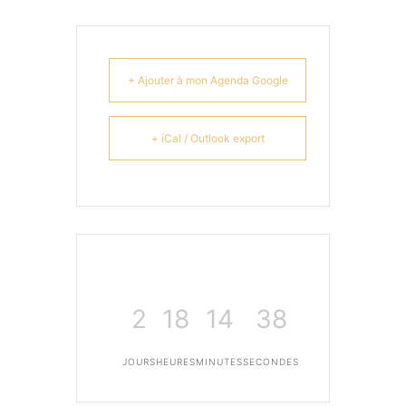
+ Ajouter à mon Agenda Google
+ iCal / Outlook export
2
18
14
38
JOURS
HEURES
MINUTES
SECONDES