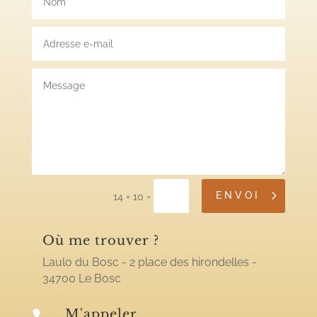
ENVOI
=
14 + 10
Où me trouver ?
Laulo du Bosc - 2 place des hirondelles -
34700 Le Bosc
M'appeler