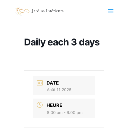
Daily each 3 days
DATE
Août 11 2026
HEURE
8:00 am - 6:00 pm