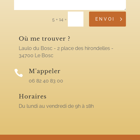
ENVOI
=
5 + 14
Où me trouver ?
Laulo du Bosc - 2 place des hirondelles -
34700 Le Bosc
M'appeler

06 82 40 83 00
Horaires
Du lundi au vendredi de 9h à 18h