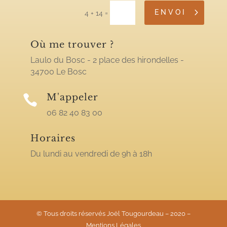
ENVOI
=
4 + 14
Où me trouver ?
Laulo du Bosc - 2 place des hirondelles -
34700 Le Bosc
M'appeler

06 82 40 83 00
Horaires
Du lundi au vendredi de 9h à 18h
© Tous droits réservés Joël Tougourdeau – 2020 –
Mentions Légales